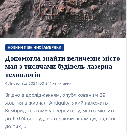
НОВИНИ ПІВНІЧНОЇ АМЕРИКИ
Допомогла знайти величезне місто
мая з тисячами будівель лазерна
технологія
4 Листопада 2024, 00:24
1 хв читання
Згідно з дослідженням, опублікованим 29
жовтня в журналі Antiquity, який належить
Кембриджському університету, місто містить
до 6 674 споруд, включаючи піраміди, подібні
до тих,…