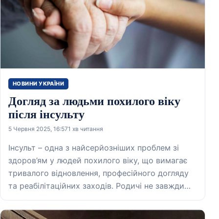
НОВИНИ УКРАЇНИ
Догляд за людьми похилого віку
після інсульту
5 Червня 2025, 16:57
1 хв читання
Інсульт – одна з найсерйозніших проблем зі
здоров’ям у людей похилого віку, що вимагає
тривалого відновлення, професійного догляду
та реабілітаційних заходів. Родичі не завжди…