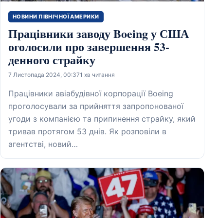
НОВИНИ ПІВНІЧНОЇ АМЕРИКИ
Працівники заводу Boeing у США
оголосили про завершення 53-
денного страйку
7 Листопада 2024, 00:37
1 хв читання
Працівники авіабудівної корпорації Boeing
проголосували за прийняття запропонованої
угоди з компанією та припинення страйку, який
тривав протягом 53 днів. Як розповіли в
агентстві, новий…