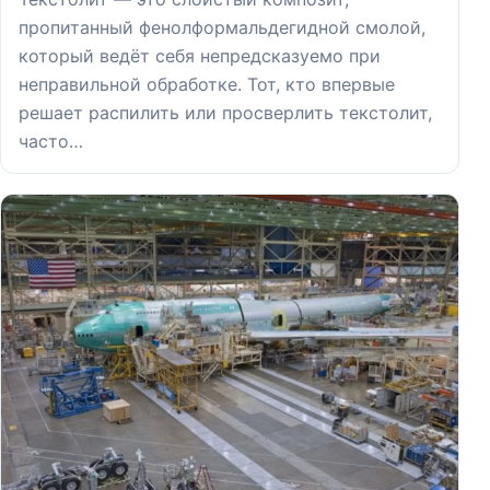
пропитанный фенолформальдегидной смолой,
который ведёт себя непредсказуемо при
неправильной обработке. Тот, кто впервые
решает распилить или просверлить текстолит,
часто…