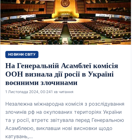
НОВИНИ СВІТУ
На Генеральній Асамблеї комісія
ООН визнала дії росії в Україні
воєнними злочинами
1 Листопада 2024, 00:24
1 хв читання
Незалежна міжнародна комісія з розслідування
злочинів рф на окупованих територіях України
та у росії, втретє звітувала перед Генеральною
Асамблеєю, виклавши нові висновки щодо
катувань,…