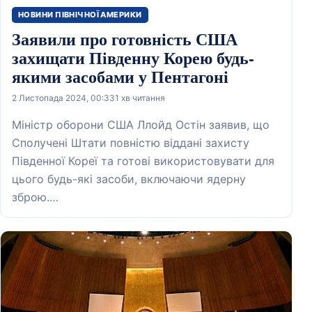
НОВИНИ ПІВНІЧНОЇ АМЕРИКИ
Заявили про готовність США
захищати Південну Корею будь-
якими засобами у Пентагоні
2 Листопада 2024, 00:33
1 хв читання
Міністр оборони США Ллойд Остін заявив, що
Сполучені Штати повністю віддані захисту
Південної Кореї та готові використовувати для
цього будь-які засоби, включаючи ядерну
зброю.…