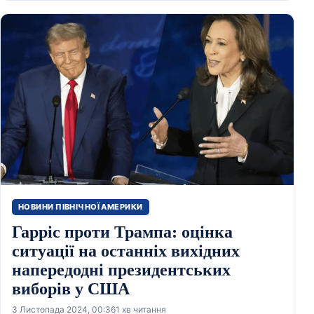
НОВИНИ ПІВНІЧНОЇ АМЕРИКИ
Гарріс проти Трампа: оцінка
ситуації на останніх вихідних
напередодні президентських
виборів у США
3 Листопада 2024, 00:36
1 хв читання