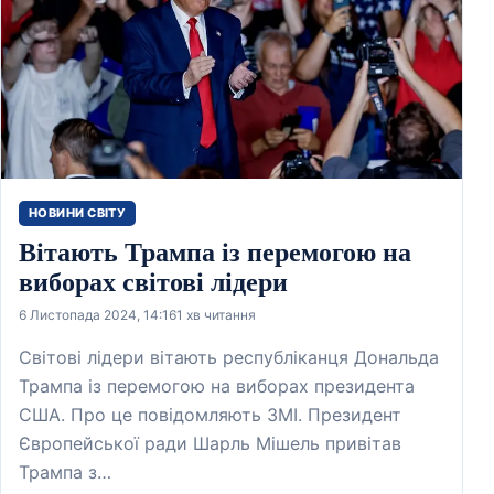
НОВИНИ СВІТУ
Вітають Трампа із перемогою на
виборах світові лідери
6 Листопада 2024, 14:16
1 хв читання
Світові лідери вітають республіканця Дональда
Трампа із перемогою на виборах президента
США. Про це повідомляють ЗМІ. Президент
Європейської ради Шарль Мішель привітав
Трампа з…