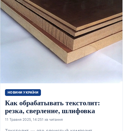
НОВИНИ УКРАЇНИ
Как обрабатывать текстолит:
резка, сверление, шлифовка
11 Травня 2025, 14:25
1 хв читання
Текстолит — это слоистый композит,