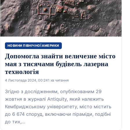
НОВИНИ ПІВНІЧНОЇ АМЕРИКИ
Допомогла знайти величезне місто
мая з тисячами будівель лазерна
технологія
4 Листопада 2024, 00:24
1 хв читання
Згідно з дослідженням, опублікованим 29
жовтня в журналі Antiquity, який належить
Кембриджському університету, місто містить
до 6 674 споруд, включаючи піраміди, подібні
до тих,…