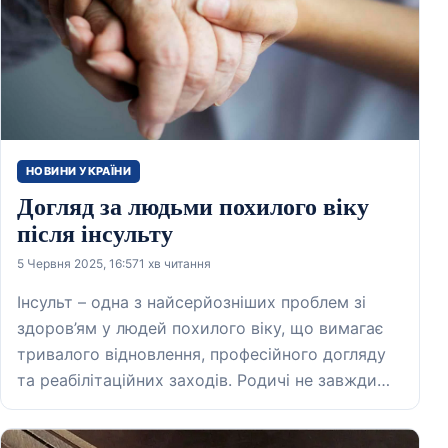
НОВИНИ УКРАЇНИ
Догляд за людьми похилого віку
після інсульту
5 Червня 2025, 16:57
1 хв читання
Інсульт – одна з найсерйозніших проблем зі
здоров’ям у людей похилого віку, що вимагає
тривалого відновлення, професійного догляду
та реабілітаційних заходів. Родичі не завжди…