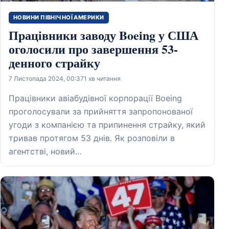
НОВИНИ ПІВНІЧНОЇ АМЕРИКИ
Працівники заводу Boeing у США
оголосили про завершення 53-
денного страйку
7 Листопада 2024, 00:37
1 хв читання
Працівники авіабудівної корпорації Boeing
проголосували за прийняття запропонованої
угоди з компанією та припинення страйку, який
тривав протягом 53 днів. Як розповіли в
агентстві, новий…