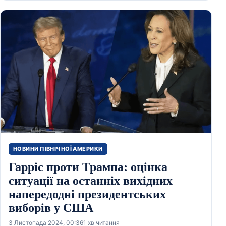
НОВИНИ ПІВНІЧНОЇ АМЕРИКИ
Гарріс проти Трампа: оцінка
ситуації на останніх вихідних
напередодні президентських
виборів у США
3 Листопада 2024, 00:36
1 хв читання