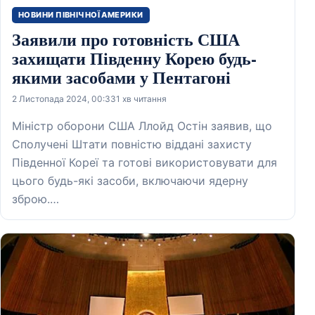
НОВИНИ ПІВНІЧНОЇ АМЕРИКИ
Заявили про готовність США
захищати Південну Корею будь-
якими засобами у Пентагоні
2 Листопада 2024, 00:33
1 хв читання
Міністр оборони США Ллойд Остін заявив, що
Сполучені Штати повністю віддані захисту
Південної Кореї та готові використовувати для
цього будь-які засоби, включаючи ядерну
зброю.…