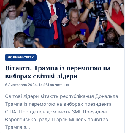
НОВИНИ СВІТУ
Вітають Трампа із перемогою на
виборах світові лідери
6 Листопада 2024, 14:16
1 хв читання
Світові лідери вітають республіканця Дональда
Трампа із перемогою на виборах президента
США. Про це повідомляють ЗМІ. Президент
Європейської ради Шарль Мішель привітав
Трампа з…