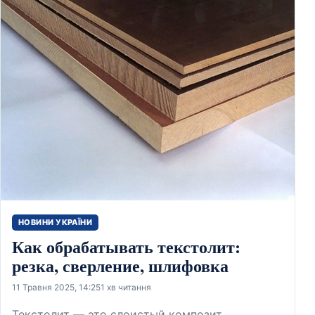
НОВИНИ УКРАЇНИ
Как обрабатывать текстолит:
резка, сверление, шлифовка
11 Травня 2025, 14:25
1 хв читання
Текстолит — это слоистый композит,