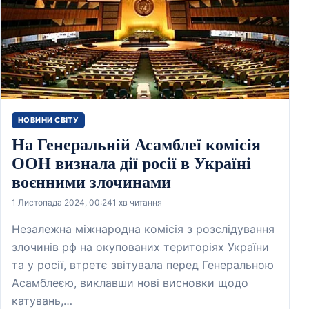
НОВИНИ СВІТУ
На Генеральній Асамблеї комісія
ООН визнала дії росії в Україні
воєнними злочинами
1 Листопада 2024, 00:24
1 хв читання
Незалежна міжнародна комісія з розслідування
злочинів рф на окупованих територіях України
та у росії, втретє звітувала перед Генеральною
Асамблеєю, виклавши нові висновки щодо
катувань,…