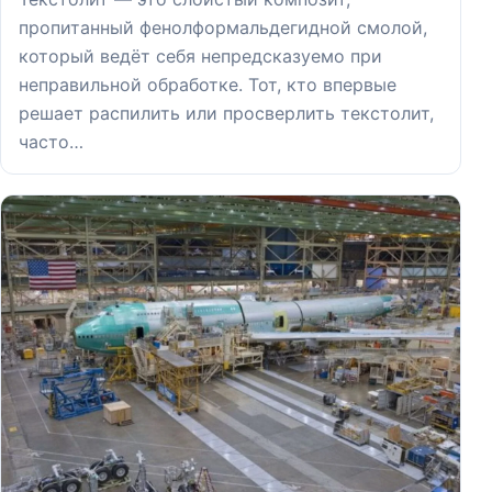
пропитанный фенолформальдегидной смолой,
который ведёт себя непредсказуемо при
неправильной обработке. Тот, кто впервые
решает распилить или просверлить текстолит,
часто…