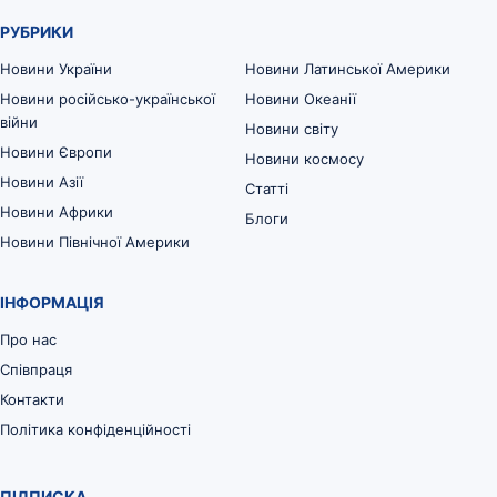
РУБРИКИ
Новини України
Новини Латинської Америки
Новини російсько-української
Новини Океанії
війни
Новини світу
Новини Європи
Новини космосу
Новини Азії
Статті
Новини Африки
Блоги
Новини Північної Америки
ІНФОРМАЦІЯ
Про нас
Співпраця
Контакти
Політика конфіденційності
ПІДПИСКА