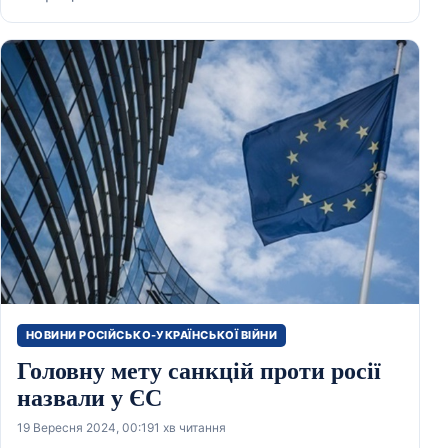
НОВИНИ РОСІЙСЬКО-УКРАЇНСЬКОЇ ВІЙНИ
Головну мету санкцій проти росії
назвали у ЄС
19 Вересня 2024, 00:19
1 хв читання