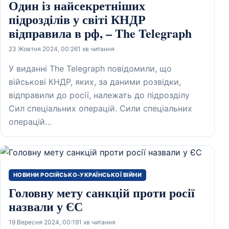
Один із найсекретніших
підрозділів у світі КНДР
відправила в рф, – The Telegraph
23 Жовтня 2024, 00:26
1 хв читання
У виданні The Telegraph повідомили, що
військові КНДР, яких, за даними розвідки,
відправили до росії, належать до підрозділу
Сил спеціальних операцій. Сили спеціальних
операцій…
НОВИНИ РОСІЙСЬКО-УКРАЇНСЬКОЇ ВІЙНИ
Головну мету санкцій проти росії
назвали у ЄС
19 Вересня 2024, 00:19
1 хв читання