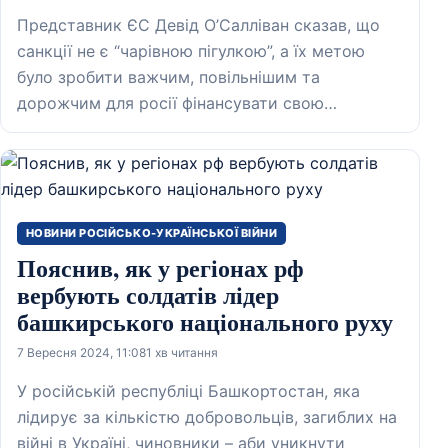
Представник ЄС Девід О’Салліван сказав, що
санкції не є “чарівною пігулкою”, а їх метою
було зробити важчим, повільнішим та
дорожчим для росії фінансувати свою…
НОВИНИ РОСІЙСЬКО-УКРАЇНСЬКОЇ ВІЙНИ
Пояснив, як у регіонах рф
вербують солдатів лідер
башкирського національного руху
7 Вересня 2024, 11:08
1 хв читання
У російській республіці Башкортостан, яка
лідирує за кількістю добровольців, загиблих на
війні в Україні, чиновники – аби уникнути