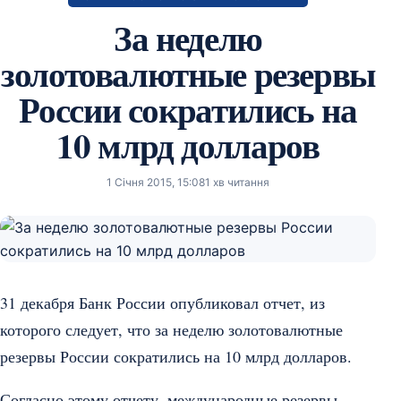
За неделю
золотовалютные резервы
России сократились на
10 млрд долларов
1 Січня 2015, 15:08
1 хв читання
31 декабря Банк России опубликовал отчет, из
которого следует, что за неделю золотовалютные
резервы России сократились на 10 млрд долларов.
Согласно этому отчету, международные резервы