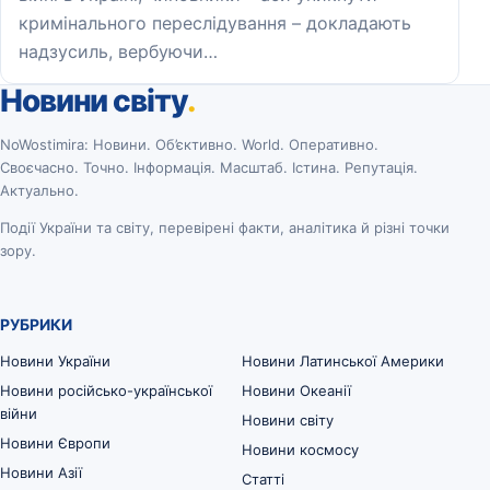
кримінального переслідування – докладають
надзусиль, вербуючи…
Новини світу
.
NoWostimira: Новини. Об’єктивно. World. Оперативно.
Своєчасно. Точно. Інформація. Масштаб. Істина. Репутація.
Актуально.
Події України та світу, перевірені факти, аналітика й різні точки
зору.
РУБРИКИ
Новини України
Новини Латинської Америки
Новини російсько-української
Новини Океанії
війни
Новини світу
Новини Європи
Новини космосу
Новини Азії
Статті