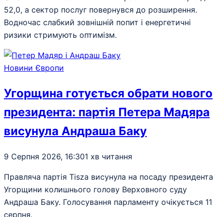
52,0, а сектор послуг повернувся до розширення.
Водночас слабкий зовнішній попит і енергетичні
ризики стримують оптимізм.
Новини Європи
Угорщина готується обрати нового
президента: партія Петера Мадяра
висунула Андраша Баку
9 Серпня 2026, 16:30
1 хв читання
Правляча партія Tisza висунула на посаду президента
Угорщини колишнього голову Верховного суду
Андраша Баку. Голосування парламенту очікується 11
серпня.