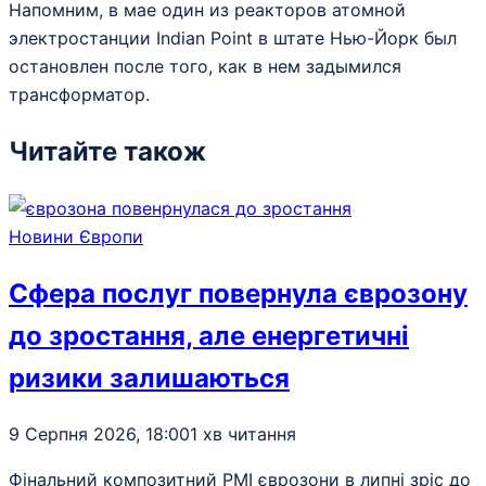
Напомним, в мае один из реакторов атомной
электростанции Indian Point в штате Нью-Йорк был
остановлен после того, как в нем задымился
трансформатор.
Читайте також
Новини Європи
Сфера послуг повернула єврозону
до зростання, але енергетичні
ризики залишаються
9 Серпня 2026, 18:00
1 хв читання
Фінальний композитний PMI єврозони в липні зріс до