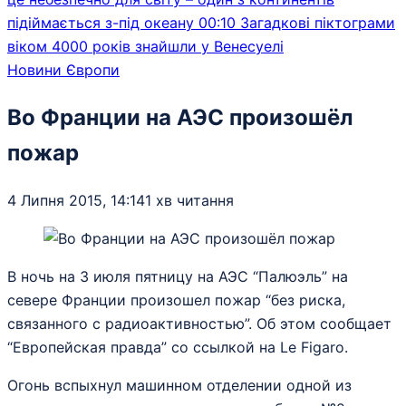
підіймається з-під океану
00:10
Загадкові піктограми
віком 4000 років знайшли у Венесуелі
Новини Європи
Во Франции на АЭС произошёл
пожар
4 Липня 2015, 14:14
1 хв читання
В ночь на 3 июля пятницу на АЭС “Палюэль” на
севере Франции произошел пожар “без риска,
связанного с радиоактивностью”. Об этом сообщает
“Европейская правда” со ссылкой на Le Figaro.
Огонь вспыхнул машинном отделении одной из