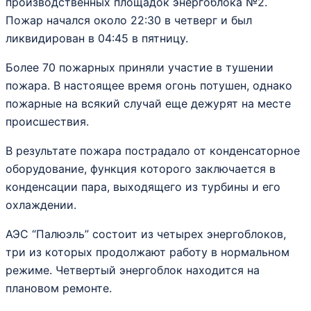
производственных площадок энергоблока №2.
Пожар начался около 22:30 в четверг и был
ликвидирован в 04:45 в пятницу.
Более 70 пожарных приняли участие в тушении
пожара. В настоящее время огонь потушен, однако
пожарные на всякий случай еще дежурят на месте
происшествия.
В результате пожара пострадало от конденсаторное
оборудование, функция которого заключается в
конденсации пара, выходящего из турбины и его
охлаждении.
АЭС “Палюэль” состоит из четырех энергоблоков,
три из которых продолжают работу в нормальном
режиме. Четвертый энергоблок находится на
плановом ремонте.