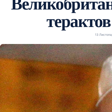
Великобритан
терактов
13 Листопад