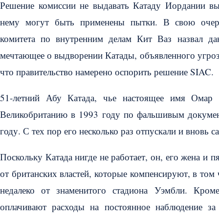
Решение комиссии не выдавать Катаду Иордании выз
нему могут быть применены пытки. В свою очере
комитета по внутренним делам Кит Ваз назвал д
мечтающее о выдворении Катады, объявленного угроз
что правительство намерено оспорить решение SIAC.
51-летний Абу Катада, чье настоящее имя Ома
Великобританию в 1993 году по фальшивым докумен
году. С тех пор его несколько раз отпускали и вновь 
Поскольку Катада нигде не работает, он, его жена и 
от британских властей, которые компенсируют, в том 
недалеко от знаменитого стадиона Уэмбли. Кроме
оплачивают расходы на постоянное наблюдение за 