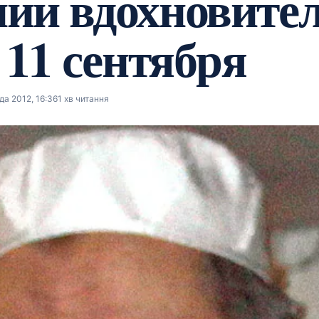
ии вдохновите
 11 сентября
а 2012, 16:36
1 хв читання