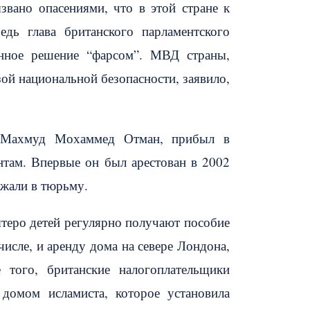
вано опасениями, что в этой стране к
дь глава британского парламентского
анное решение “фарсом”. МВД страны,
ой национальной безопасности, заявило,
р Махмуд Мохаммед Отман, прибыл в
там. Впервые он был арестован в 2002
сажали в тюрьму.
пятеро детей регулярно получают пособие
числе, и аренду дома на севере Лондона,
 того, британские налогоплательщики
домом исламиста, которое установила