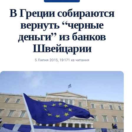
В Греции собираются
вернуть “черные
деньги” из банков
Швейцарии
5 Липня 2015, 19:17
1 хв читання