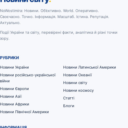
NoWostimira: Новини. Об’єктивно. World. Оперативно.
Своєчасно. Точно. Інформація. Масштаб. Істина. Репутація.
Актуально.
Події України та світу, перевірені факти, аналітика й різні точки
зору.
РУБРИКИ
Новини України
Новини Латинської Америки
Новини російсько-української
Новини Океанії
війни
Новини світу
Новини Європи
Новини космосу
Новини Азії
Статті
Новини Африки
Блоги
Новини Північної Америки
ІНФОРМАЦІЯ