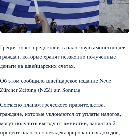
Греция хочет предоставить налоговую амнистию для
граждан, которые хранят незаконно полученные
деньги на швейцарских счетах.
Об этом сообщило швейцарское издание Neue
Zürcher Zeitung (NZZ) am Sonntag.
Согласно планам греческого правительства,
граждане, которые уклоняются от уплаты налогов,
могут получить выгоду от амнистии, заплатив 21
процент налогов с незадекларированных доходов,