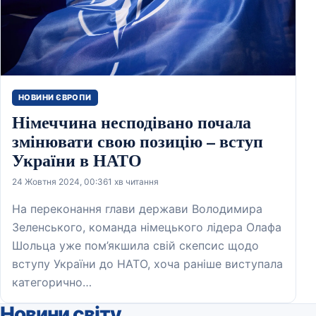
НОВИНИ ЄВРОПИ
Німеччина несподівано почала
змінювати свою позицію – вступ
України в НАТО
24 Жовтня 2024, 00:36
1 хв читання
На переконання глави держави Володимира
Зеленського, команда німецького лідера Олафа
Шольца уже пом’якшила свій скепсис щодо
вступу України до НАТО, хоча раніше виступала
категорично…
Новини світу
.