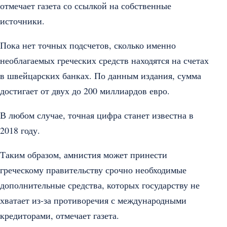
отмечает газета со ссылкой на собственные
источники.
Пока нет точных подсчетов, сколько именно
необлагаемых греческих средств находятся на счетах
в швейцарских банках. По данным издания, сумма
достигает от двух до 200 миллиардов евро.
В любом случае, точная цифра станет известна в
2018 году.
Таким образом, амнистия может принести
греческому правительству срочно необходимые
дополнительные средства, которых государству не
хватает из-за противоречия с международными
кредиторами, отмечает газета.