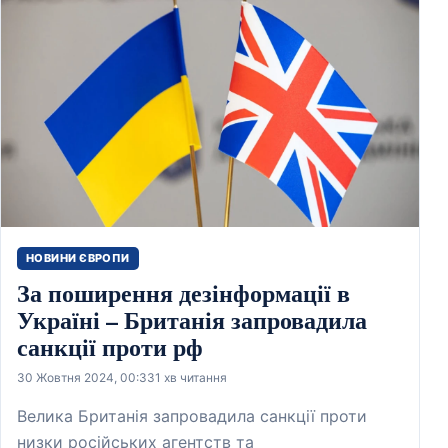
НОВИНИ ЄВРОПИ
За поширення дезінформації в
Україні – Британія запровадила
санкції проти рф
30 Жовтня 2024, 00:33
1 хв читання
Велика Британія запровадила санкції проти
низки російських агентств та