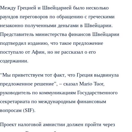
Между Грецией и Швейцарией было несколько
раундов переговоров по обращению с греческими
незаконно полученными деньгами в Швейцарии.
Представитель министерства финансов Швейцарии
подтвердил изданию, что такое предложение
поступало от Афин, но не рассказал о его
содержании.
“Мы приветствуем тот факт, что Греция выдвинула
предложенное решение”, – сказал Mario Tuor,
руководитель по коммуникациям Государственного
секретариата по международным финансовым
вопросам (SIF).
Проект налоговой амнистии должен пройти через