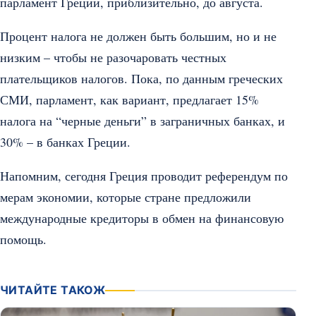
парламент Греции, приблизительно, до августа.
Процент налога не должен быть большим, но и не
низким – чтобы не разочаровать честных
плательщиков налогов. Пока, по данным греческих
СМИ, парламент, как вариант, предлагает 15%
налога на “черные деньги” в заграничных банках, и
30% – в банках Греции.
Напомним, сегодня Греция проводит референдум по
мерам экономии, которые стране предложили
международные кредиторы в обмен на финансовую
помощь.
ЧИТАЙТЕ ТАКОЖ