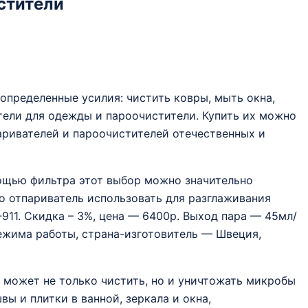
стители
определенные усилия: чистить ковры, мыть окна,
тели для одежды и пароочистители. Купить их можно
ривателей и пароочистителей отечественных и
мощью фильтра этот выбор можно значительно
о отпариватель использовать для разглаживания
-911. Cкидка – 3%, цена — 6400р. Выход пара — 45мл/
режима работы, страна-изготовитель — Швеция,
 может не только чистить, но и уничтожать микробы
ы и плитки в ванной, зеркала и окна,