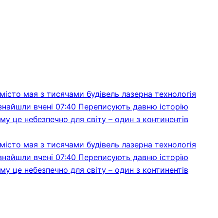
місто мая з тисячами будівель лазерна технологія
 знайшли вчені
07:40
Переписують давню історію
му це небезпечно для світу – один з континентів
місто мая з тисячами будівель лазерна технологія
 знайшли вчені
07:40
Переписують давню історію
му це небезпечно для світу – один з континентів