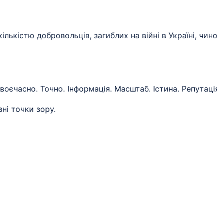
кількістю добровольців, загиблих на війні в Україні, ч
воєчасно. Точно. Інформація. Масштаб. Істина. Репутаці
зні точки зору.