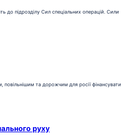
ать до підрозділу Сил спеціальних операцій. Сили
м, повільнішим та дорожчим для росії фінансувати
нального руху