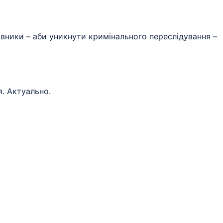
иновники – аби уникнути кримінального переслідування –
я. Актуально.