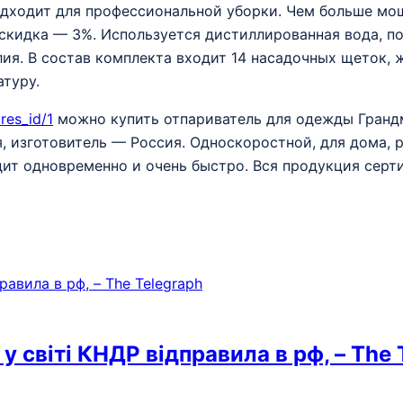
дходит для профессиональной уборки. Чем больше мощ
, скидка — 3%. Используется дистиллированная вода, п
ия. В состав комплекта входит 14 насадочных щеток, жи
туру.
res_id/1
можно купить отпариватель для одежды Грандм
я, изготовитель — Россия. Односкоростной, для дома, 
адит одновременно и очень быстро. Вся продукция сер
у світі КНДР відправила в рф, – The 