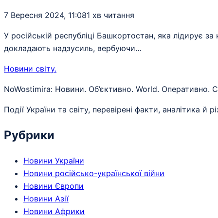
7 Вересня 2024, 11:08
1 хв читання
У російській республіці Башкортостан, яка лідирує за 
докладають надзусиль, вербуючи…
Новини світу
.
NoWostimira: Новини. Об’єктивно. World. Оперативно. С
Події України та світу, перевірені факти, аналітика й рі
Рубрики
Новини України
Новини російсько-української війни
Новини Європи
Новини Азії
Новини Африки