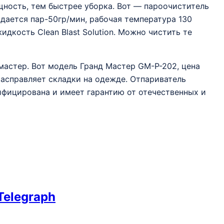
ность, тем быстрее уборка. Вот — пароочиститель
одается пар-50гр/мин, рабочая температура 130
дкость Clean Blast Solution. Можно чистить те
астер. Вот модель Гранд Мастер GM-P-202, цена
расправляет складки на одежде. Отпариватель
тифицирована и имеет гарантию от отечественных и
Telegraph