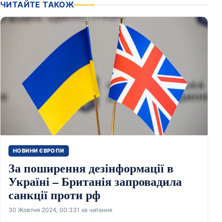
ЧИТАЙТЕ ТАКОЖ
НОВИНИ ЄВРОПИ
За поширення дезінформації в
Україні – Британія запровадила
санкції проти рф
30 Жовтня 2024, 00:33
1 хв читання