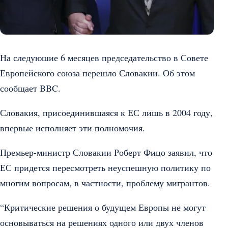
На следуюшие 6 месяцев председательство в Совете
Европейского союза перешло Словакии. Об этом
сообщает BBC.
Словакия, присоединившаяся к ЕС лишь в 2004 году,
впервые исполняет эти полномочия.
Премьер-министр Словакии Роберт Фицо заявил, что
ЕС придется пересмотреть неуспешную политику по
многим вопросам, в частности, проблему мигрантов.
“Критические решения о будущем Европы не могут
основываться на решениях одного или двух членов