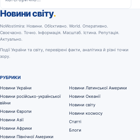
Новини світу
.
NoWostimira: Новини. Об’єктивно. World. Оперативно.
Своєчасно. Точно. Інформація. Масштаб. Істина. Репутація.
Актуально.
Події України та світу, перевірені факти, аналітика й різні точки
зору.
РУБРИКИ
Новини України
Новини Латинської Америки
Новини російсько-української
Новини Океанії
війни
Новини світу
Новини Європи
Новини космосу
Новини Азії
Статті
Новини Африки
Блоги
Новини Північної Америки