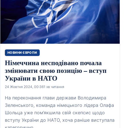
НОВИНИ ЄВРОПИ
Німеччина несподівано почала
змінювати свою позицію – вступ
України в НАТО
24 Жовтня 2024, 00:36
1 хв читання
На переконання глави держави Володимира
Зеленського, команда німецького лідера Олафа
Шольца уже пом’якшила свій скепсис щодо
вступу України до НАТО, хоча раніше виступала
категорично…