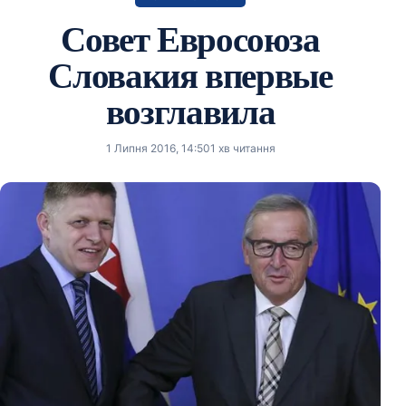
Совет Евросоюза
Словакия впервые
возглавила
1 Липня 2016, 14:50
1 хв читання