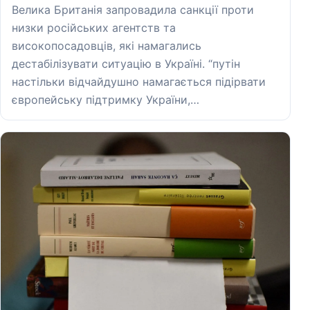
Велика Британія запровадила санкції проти
низки російських агентств та
високопосадовців, які намагались
дестабілізувати ситуацію в Україні. “путін
настільки відчайдушно намагається підірвати
європейську підтримку України,…