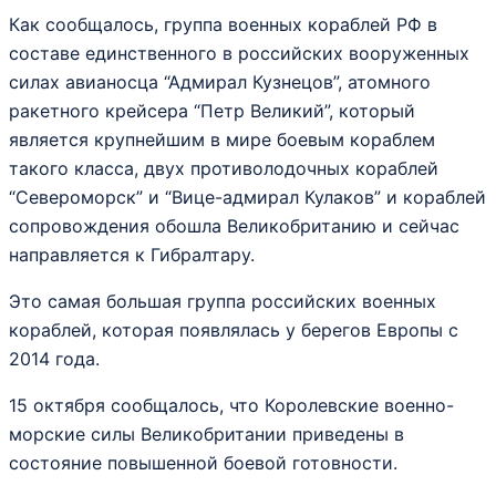
Как сообщалось, группа военных кораблей РФ в
составе единственного в российских вооруженных
силах авианосца “Адмирал Кузнецов”, атомного
ракетного крейсера “Петр Великий”, который
является крупнейшим в мире боевым кораблем
такого класса, двух противолодочных кораблей
“Североморск” и “Вице-адмирал Кулаков” и кораблей
сопровождения обошла Великобританию и сейчас
направляется к Гибралтару.
Это самая большая группа российских военных
кораблей, которая появлялась у берегов Европы с
2014 года.
15 октября сообщалось, что Королевские военно-
морские силы Великобритании приведены в
состояние повышенной боевой готовности.