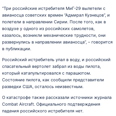
“Три российские истребителя МиГ-29 вылетели с
авианосца советских времен “Адмирал Кузнецов”, и
полетели в направлении Сирии. После того, как в
воздухе у одного из российских самолетов,
казалось, возникли механические трудности, они
развернулись в направлении авианосца”, – говорится
в публикации.
Российский истребитель упал в воду, и российский
спасательный вертолет забрал из воды пилота,
который катапультировался с парашютом.
Состояние пилота, как сообщили представители
разведки США, осталось неизвестным.
О катастрофе также рассказали источники журнала
Combat Aircraft. Официального подтверждения
падения российского истребителя нет.