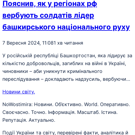
Пояснив, як у регіонах рф
вербують солдатів лідер
башкирського національного руху
7 Вересня 2024, 11:08
1 хв читання
У російській республіці Башкортостан, яка лідирує за
кількістю добровольців, загиблих на війні в Україні,
чиновники – аби уникнути кримінального
переслідування – докладають надзусиль, вербуючи…
Новини світу
.
NoWostimira: Новини. Об’єктивно. World. Оперативно.
Своєчасно. Точно. Інформація. Масштаб. Істина.
Репутація. Актуально.
Події України та світу, перевірені факти, аналітика й