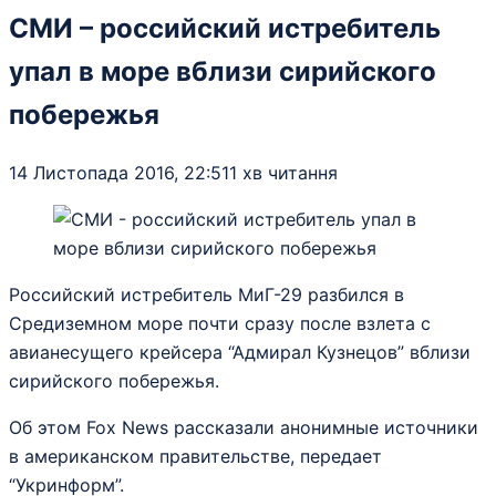
СМИ – российский истребитель
упал в море вблизи сирийского
побережья
14 Листопада 2016, 22:51
1 хв читання
Российский истребитель МиГ-29 разбился в
Средиземном море почти сразу после взлета с
авианесущего крейсера “Адмирал Кузнецов” вблизи
сирийского побережья.
Об этом Fox News рассказали анонимные источники
в американском правительстве, передает
“Укринформ”.