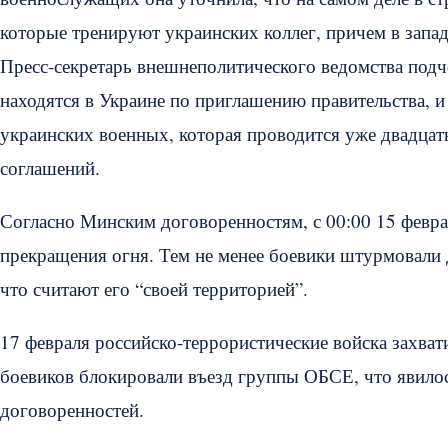
которые тренируют украинских коллег, причем в запад
Пресс-секретарь внешнеполитического ведомства по
находятся в Украине по приглашению правительства, и
украинских военных, которая проводится уже двадцат
соглашений.
Согласно Минским договоренностям, с 00:00 15 февр
прекращения огня. Тем не менее боевики штурмовали Д
что считают его “своей территорией”.
17 февраля российско-террористические войска захват
боевиков блокировали въезд группы ОБСЕ, что явил
договоренностей.