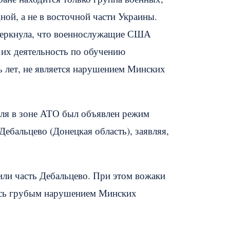
ной, а не в восточной части Украины.
дчеркнула, что военнослужащие США
 их деятельность по обучению
ь лет, не является нарушением Минских
аля в зоне АТО был объявлен режим
ебальцево (Донецкая область), заявляя,
или часть Дебальцево. При этом вожаки
ось грубым нарушением Минских