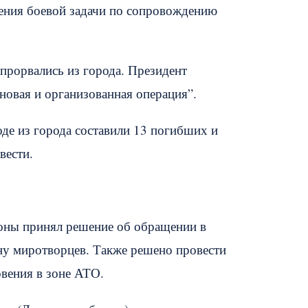
ения боевой задачи по сопровождению
прорвались из города. Президент
овая и организованная операция”.
де из города составили 13 погибших и
вести.
роны принял решение об обращении в
у миротворцев. Также решено провести
вения в зоне АТО.