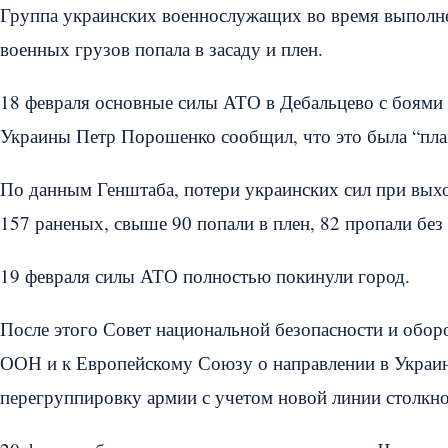
Группа украинских военнослужащих во время выполн
военных грузов попала в засаду и плен.
18 февраля основные силы АТО в Дебальцево с боями 
Украины Петр Порошенко сообщил, что это была “план
По данным Генштаба, потери украинских сил при выхо
157 раненых, свыше 90 попали в плен, 82 пропали без 
19 февраля силы АТО полностью покинули город.
После этого Совет национальной безопасности и обо
ООН и к Европейскому Союзу о направлении в Украин
перегруппировку армии с учетом новой линии столкно