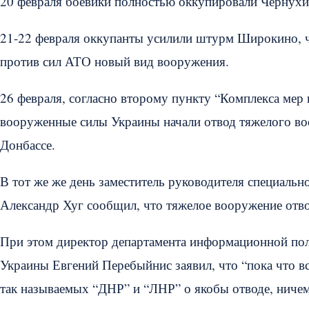
20 февраля боевики полностью оккупировали Чернухин
21-22 февраля оккупанты усилили штурм Широкино, ч
против сил АТО новый вид вооружения.
26 февраля, согласно второму пункту “Комплекса ме
вооруженные силы Украины начали отвод тяжелого во
Донбассе.
В тот же же день заместитель руководителя специал
Александр Хуг сообщил, что тяжелое вооружение отво
При этом директор департамента информационной по
Украины Евгений Перебыйнис заявил, что “пока что вс
так называемых “ДНР” и “ЛНР” о якобы отводе, ничем