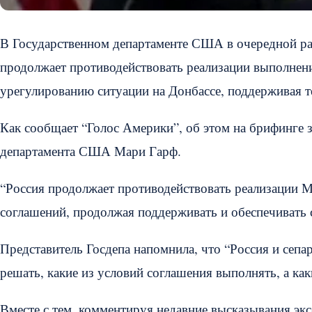
В Государственном департаменте США в очередной раз
продолжает противодействовать реализации выполнен
урегулированию ситуации на Донбассе, поддерживая т
Как сообщает “Голос Америки”, об этом на брифинге з
департамента США Мари Гарф.
“Россия продолжает противодействовать реализации 
соглашений, продолжая поддерживать и обеспечивать се
Представитель Госдепа напомнила, что “Россия и сепа
решать, какие из условий соглашения выполнять, а как
Вместе с тем, комментируя недавние высказывания э