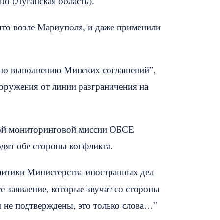
о (Луганская область).
то возле Мариуполя, и даже применили
р по выполнению Минских соглашений”,
оружения от линии разграничения на
ьной мониторинговой миссии ОБСЕ
дят обе стороны конфликта.
литики Министерства иностранных дел
е заявление, которые звучат со стороны
 не подтверждены, это только слова…”