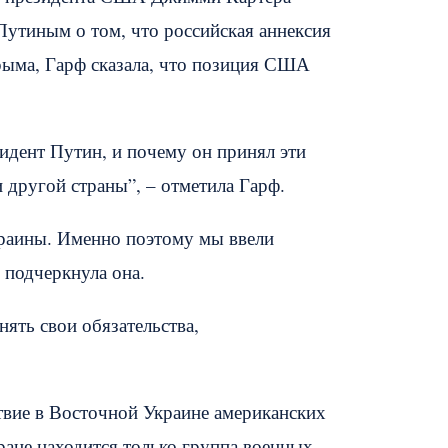
Путиным о том, что российская аннексия
рыма, Гарф сказала, что позиция США
идент Путин, и почему он принял эти
 другой страны”, – отметила Гарф.
краины. Именно поэтому мы ввели
 подчеркнула она.
ять свои обязательства,
твие в Восточной Украине американских
ране находится только группа военных,