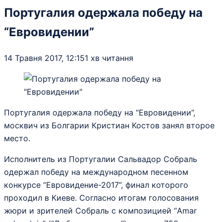
Португалия одержала победу на
“Евровидении”
14 Травня 2017, 12:15
1 хв читання
Португалия одержала победу на “Евровидении”,
москвич из Болгарии Кристиан Костов занял второе
место.
Исполнитель из Португалии Сальвадор Собраль
одержал победу на международном песенном
конкурсе “Евровидение-2017”, финал которого
проходил в Киеве. Согласно итогам голосования
жюри и зрителей Собраль с композицией “Amar