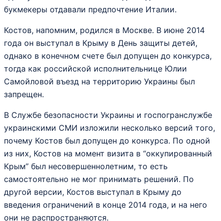
букмекеры отдавали предпочтение Италии.
Костов, напомним, родился в Москве. В июне 2014
года он выступал в Крыму в День защиты детей,
однако в конечном счете был допущен до конкурса,
тогда как российской исполнительнице Юлии
Самойловой въезд на территорию Украины был
запрещен.
В Службе безопасности Украины и госпогранслужбе
украинскими СМИ изложили несколько версий того,
почему Костов был допущен до конкурса. По одной
из них, Костов на момент визита в “оккупированный
Крым” был несовершеннолетним, то есть
самостоятельно не мог принимать решений. По
другой версии, Костов выступал в Крыму до
введения ограничений в конце 2014 года, и на него
они не распространяются.