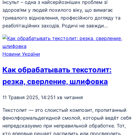
Інсульт – одна з найсерйозніших проблем зі
здоров’ям у людей похилого віку, що вимагає
тривалого відновлення, професійного догляду та
реабілітаційних заходів. Родичі не завжди…
Новини України
Как обрабатывать текстолит:
резка, сверление, шлифовка
11 Травня 2025, 14:25
1 хв читання
Текстолит — это слоистый композит, пропитанный
фенолформальдегидной смолой, который ведёт себя
непредсказуемо при неправильной обработке. Тот,
кто впервые решает распилить или просверлить