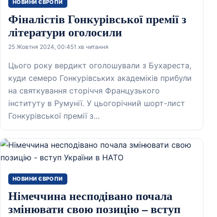
НОВИНИ ЄВРОПИ
Фіналістів Гонкурівської премії з
літератури оголосили
25 Жовтня 2024, 00:45
1 хв читання
Цього року вердикт оголошували з Бухареста,
куди семеро Гонкурівських академіків прибули
на святкування сторіччя Французького
інституту в Румунії. У цьогорічний шорт-лист
Гонкурівської премії з…
НОВИНИ ЄВРОПИ
Німеччина несподівано почала
змінювати свою позицію – вступ