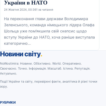
України в НАТО
24 Жовтня 2024, 00:36
1 хв читання
На переконання глави держави Володимира
Зеленського, команда німецького лідера Олафа
Шольца уже пом’якшила свій скепсис щодо
вступу України до НАТО, хоча раніше виступала
категорично…
Новини світу
.
NoWostimira: Новини. Об’єктивно. World. Оперативно.
Своєчасно. Точно. Інформація. Масштаб. Істина. Репутація.
Актуально.
Події України та світу, перевірені факти, аналітика й різні точки
зору.
РУБРИКИ