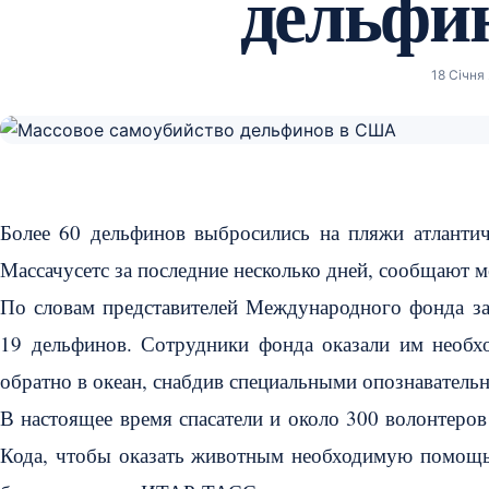
дельфи
18 Січня
Более 60 дельфинов выбросились на пляжи атлантич
Массачусетс за последние несколько дней, сообщают
По словам представителей Международного фонда за
19 дельфинов. Сотрудники фонда оказали им необх
обратно в океан, снабдив специальными опознаватель
В настоящее время спасатели и около 300 волонтеро
Кода, чтобы оказать животным необходимую помощь,