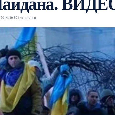
Майдана. ВИДЕ
2014, 19:32
1 хв читання