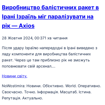
Виробництво балістичних ракет в
Ірані Ізраїль міг паралізувати на
рік — Axios
28 Жовтня 2024, 00:37
1 хв читання
Після удару Ізраїлю напередодні в Ірані виведено з
ладу компоненти для виробництва балістичних
ракет. Через це там приблизно рік не зможуть
поповнювати свій арсенал.…
Новини світу
.
NoWostimira: Новини. Об’єктивно. World. Оперативно.
Своєчасно. Точно. Інформація. Масштаб. Істина.
Репутація. Актуально.