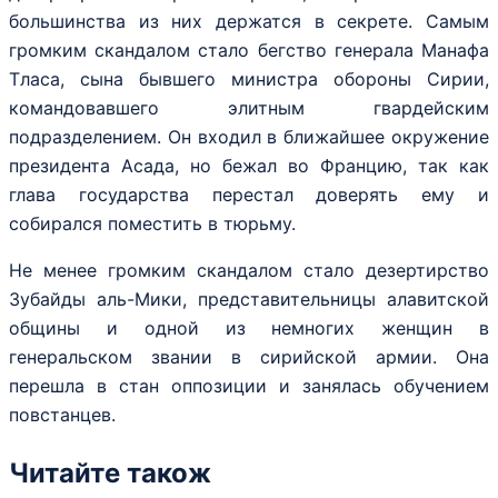
большинства из них держатся в секрете. Самым
громким скандалом стало бегство генерала Манафа
Тласа, сына бывшего министра обороны Сирии,
командовавшего элитным гвардейским
подразделением. Он входил в ближайшее окружение
президента Асада, но бежал во Францию, так как
глава государства перестал доверять ему и
собирался поместить в тюрьму.
Не менее громким скандалом стало дезертирство
Зубайды аль-Мики, представительницы алавитской
общины и одной из немногих женщин в
генеральском звании в сирийской армии. Она
перешла в стан оппозиции и занялась обучением
повстанцев.
Читайте також