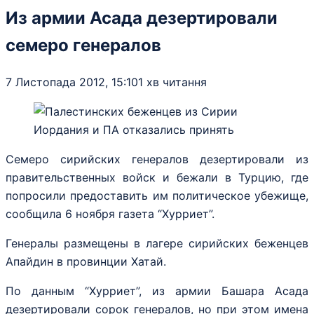
Из армии Асада дезертировали
семеро генералов
7 Листопада 2012, 15:10
1 хв читання
Семеро сирийских генералов дезертировали из
правительственных войск и бежали в Турцию, где
попросили предоставить им политическое убежище,
сообщила 6 ноября газета “Хурриет”.
Генералы размещены в лагере сирийских беженцев
Апайдин в провинции Хатай.
По данным “Хурриет”, из армии Башара Асада
дезертировали сорок генералов, но при этом имена