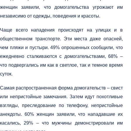
женщин заявили, что домогательства угрожают им
независимо от одежды, поведения и красоты.
Чаще всего нападения происходят на улицах и в
общественном транспорте. Эти места даже опасней,
чем пляжи и пустыри. 49% опрошенных сообщили, что
ежедневно сталкиваются с домогательствами, 68% –
что подвергались им как в светлое, так и темное время
суток.
Самая распространенная форма домогательств – свист
или непристойные замечания. Затем идут похотливые
взгляды, преследование по телефону, непристойные
анекдоты. 60% женщин заявили, что нападавшие их
касались, 29% – что мужчины демонстрировали им