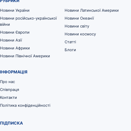
РУБРИКИ
Новини України
Новини Латинської Америки
Новини російсько-української
Новини Океанії
війни
Новини світу
Новини Європи
Новини космосу
Новини Азії
Статті
Новини Африки
Блоги
Новини Північної Америки
ІНФОРМАЦІЯ
Про нас
Співпраця
Контакти
Політика конфіденційності
ПІДПИСКА