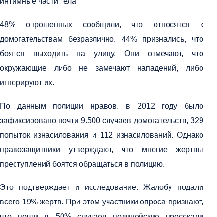
интимные части тела.
48% опрошенных сообщили, что относятся к
домогательствам безразлично. 44% признались, что
боятся выходить на улицу. Они отмечают, что
окружающие либо не замечают нападений, либо
игнорируют их.
По данным полиции нравов, в 2012 году было
зафиксировано почти 9.500 случаев домогательств, 329
попыток изнасилования и 112 изнасилований. Однако
правозащитники утверждают, что многие жертвы
преступлений боятся обращаться в полицию.
Это подтверждает и исследование. Жалобу подали
всего 19% жертв. При этом участники опроса признают,
что почти в 50% случаев полицейские пресекали