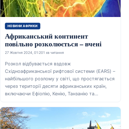
НОВИНИ АФРИКИ
Африканський континент
повільно розколюється – вчені
27 Жовтня 2024, 01:20
1 хв читання
Розкол відбувається вздовж
Східноафриканської рифтової системи (EARS) –
найбільшого розлому у світі, що простягається
через території десяти африканських країн,
включаючи Ефіопію, Кенію, Танзанію та…