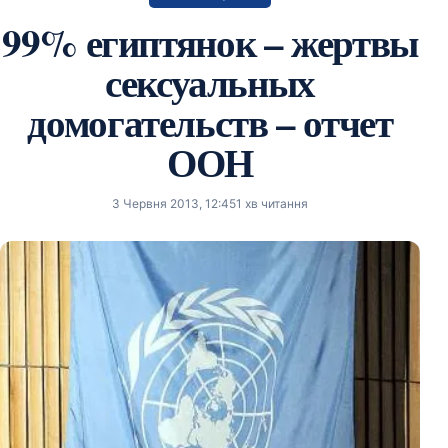
99% египтянок – жертвы
сексуальных
домогательств – отчет
ООН
3 Червня 2013, 12:45
1 хв читання