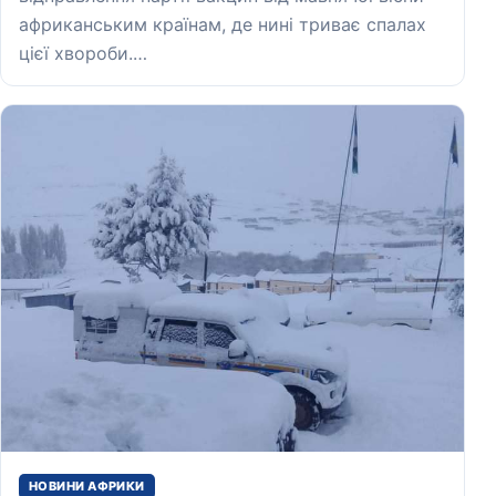
африканським країнам, де нині триває спалах
цієї хвороби.…
НОВИНИ АФРИКИ