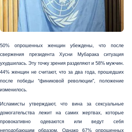
50% опрошенных женщин убеждены, что после
свержения президента Хусни Мубарака ситуация
ухудшилась. Эту точку зрения разделяют и 58% мужчин.
44% женщин не считают, что за два года, прошедших
после победы “финиковой революции”, положение
изменилось.
Исламисты утверждают, что вина за сексуальные
домогательства лежит на самих жертвах, которые
провокативно одеваются или ведут себя
неподобающим образом. Однако 67% опрошенных