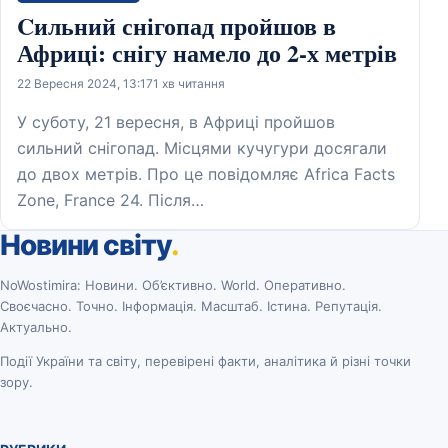
Cильний снігопад пройшов в
Африці: снігу намело до 2-х метрів
22 Вересня 2024, 13:17
1 хв читання
У суботу, 21 вересня, в Африці пройшов
сильний снігопад. Місцями кучугури досягали
до двох метрів. Про це повідомляє Africa Facts
Zone, France 24. Після…
Новини світу
.
NoWostimira: Новини. Об’єктивно. World. Оперативно.
Своєчасно. Точно. Інформація. Масштаб. Істина. Репутація.
Актуально.
Події України та світу, перевірені факти, аналітика й різні точки
зору.